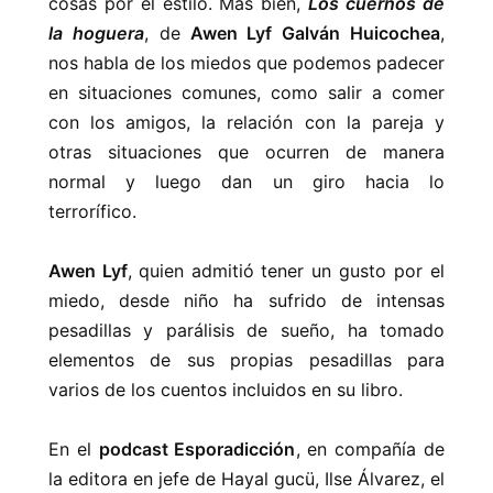
cosas por el estilo. Más bien,
Los cuernos de
la hoguera
, de
Awen Lyf Galván
Huicochea
,
nos habla de los miedos que podemos padecer
en situaciones comunes, como salir a comer
con los amigos, la relación con la pareja y
otras situaciones que ocurren de manera
normal y luego dan un giro hacia lo
terrorífico.
Awen Lyf
,
quien admitió tener un gusto por el
miedo, desde niño ha sufrido de intensas
pesadillas y parálisis de sueño, ha tomado
elementos de sus propias pesadillas para
varios de los cuentos incluidos en su libro.
En el
podcast Esporadicción
, en compañía de
la editora en jefe de Hayal gucü, Ilse Álvarez, el