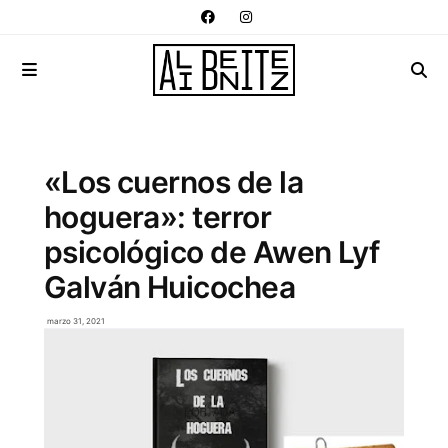
«Los cuernos de la
hoguera»: terror
psicológico de Awen Lyf
Galván Huicochea
marzo 31, 2021