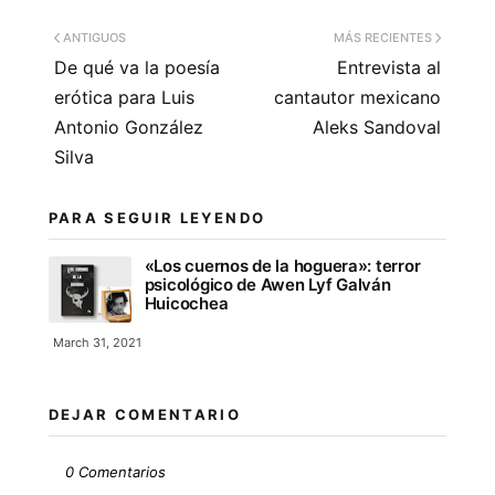
ANTIGUOS
MÁS RECIENTES
De qué va la poesía
Entrevista al
erótica para Luis
cantautor mexicano
Antonio González
Aleks Sandoval
Silva
PARA SEGUIR LEYENDO
«Los cuernos de la hoguera»: terror
psicológico de Awen Lyf Galván
Huicochea
March 31, 2021
DEJAR COMENTARIO
0 Comentarios