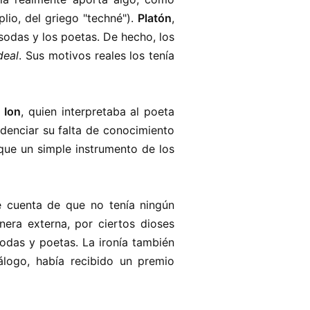
plio, del griego "techné").
Platón
,
psodas y los poetas. De hecho, los
deal
. Sus motivos reales los tenía
 Ion
, quien interpretaba al poeta
idenciar su falta de conocimiento
que un simple instrumento de los
 cuenta de que no tenía ningún
era externa, por ciertos dioses
sodas y poetas. La ironía también
álogo, había recibido un premio