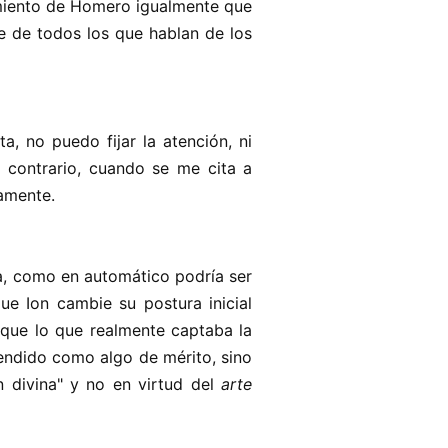
miento de Homero igualmente que
 de todos los que hablan de los
, no puedo fijar la atención, ni
 contrario, cuando se me cita a
samente.
da, como en automático podría ser
que Ion cambie su postura inicial
 que lo que realmente captaba la
tendido como algo de mérito, sino
n divina" y no en virtud del
arte