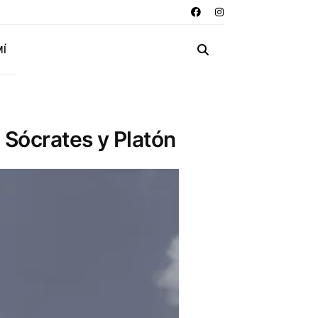
MÍ
 Sócrates y Platón