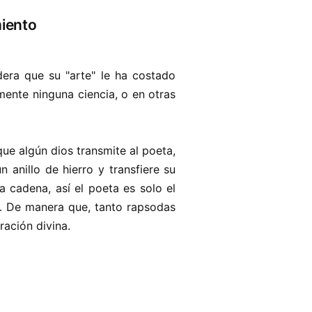
miento
dera que su "arte" le ha costado
mente ninguna ciencia, o en otras
ue algún dios transmite al poeta,
 anillo de hierro y transfiere su
a cadena, así el poeta es solo el
ete. De manera que, tanto rapsodas
ación divina.