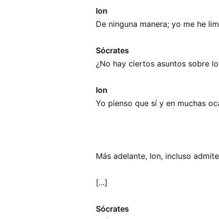
Ion
De ninguna manera; yo me he lim
Sócrates
¿No hay ciertos asuntos sobre l
Ion
Yo pienso que sí y en muchas oc
Más adelante, Ion, incluso admi
[...]
Sócrates