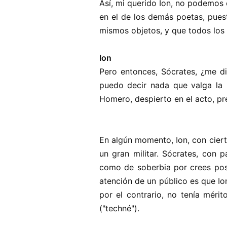
Así, mi querido Ion,
no podemos e
en el de los demás poetas, pue
mismos objetos, y que todos los
Ion
Pero entonces, Sócrates, ¿me di
puedo decir nada que valga la 
Homero, despierto en el acto, pr
En algún momento, Ion, con ciert
un gran militar. Sócrates, con p
como de soberbia por crees pose
atención de un público es que Io
por el contrario, no tenía méri
("techné").