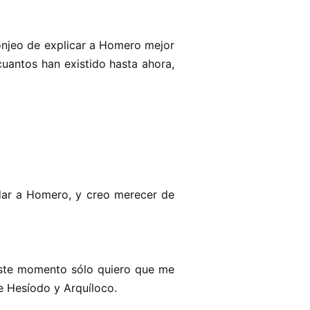
sonjeo de explicar a Homero mejor
uantos han existido hasta ahora,
dar a Homero, y creo merecer de
este momento sólo quiero que me
de Hesíodo y Arquíloco.