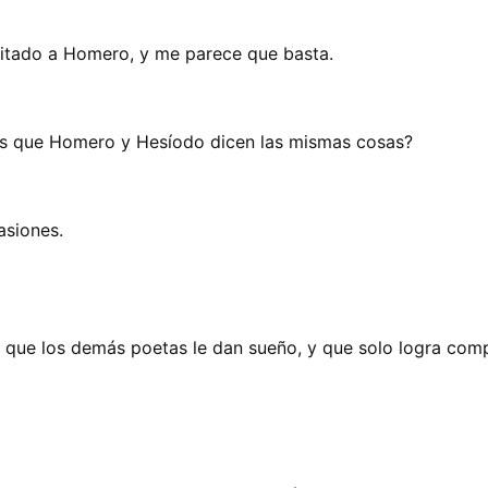
itado a Homero, y me parece que basta.
os que Homero y Hesíodo dicen las mismas cosas?
asiones.
te que los demás poetas le dan sueño, y que solo logra co