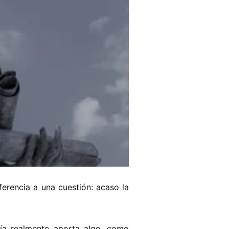
ferencia a una cuestión: acaso la
sía realmente aporta algo, como