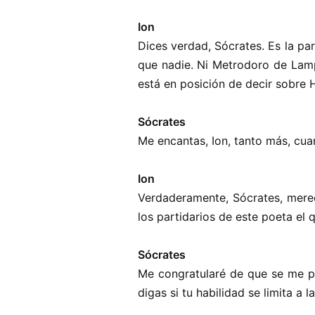
Ion
Dices verdad, Sócrates.
Es la pa
que nadie. Ni Metrodoro de Lamp
está en posición de decir sobre 
Sócrates
Me encantas, Ion, tanto más, cua
Ion
Verdaderamente, Sócrates, mere
los partidarios de este poeta el
Sócrates
Me congratularé de que se me p
digas si tu habilidad se limita a