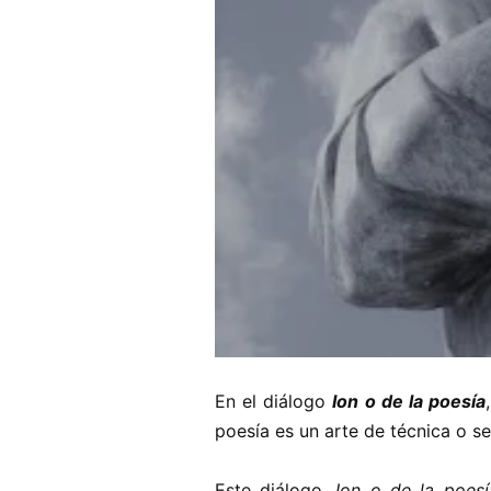
En el diálogo
Ion o de la poesía
poesía es un arte de técnica o se
Este diálogo,
Ion o de la poesí