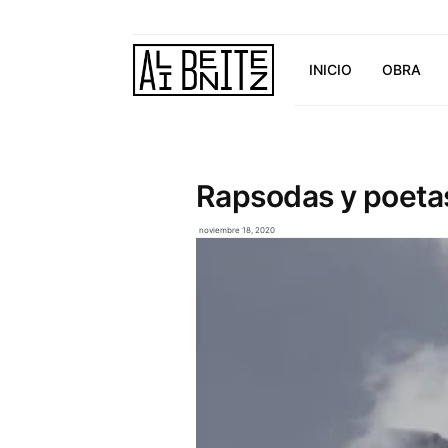
INICIO
OBRA
Rapsodas y poetas
noviembre 18, 2020