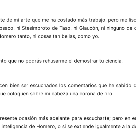
rte de mi arte que me ha costado más trabajo
, pero me li
saco, ni Stesimbroto de Taso, ni Glaucón, ni ninguno de c
Homero tanto, ni cosas tan bellas, como yo.
nto que no podrás rehusarme el demostrar tu ciencia.
cen bien ser escuchados los comentarios que he sabido 
 que coloquen sobre mi cabeza una corona de oro.
resente ocasión más adelante para escucharte; pero en 
 la inteligencia de Homero, o si se extiende igualmente a la 