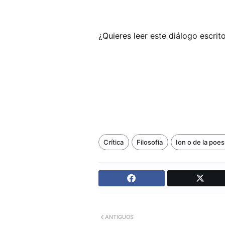
¿Quieres leer este diálogo escrit
Crítica
Filosofía
Ion o de la poes
ANTIGUOS