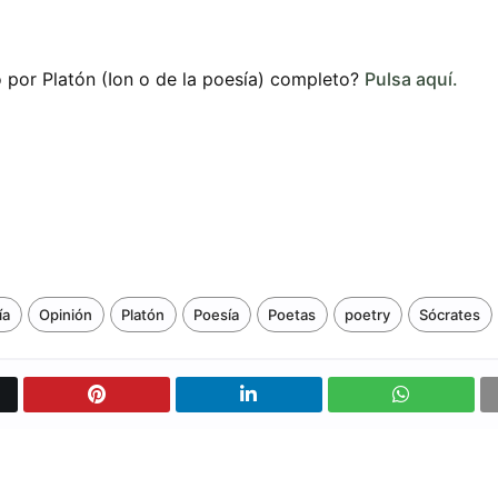
o por Platón (Ion o de la poesía) completo?
Pulsa aquí.
ía
Opinión
Platón
Poesía
Poetas
poetry
Sócrates