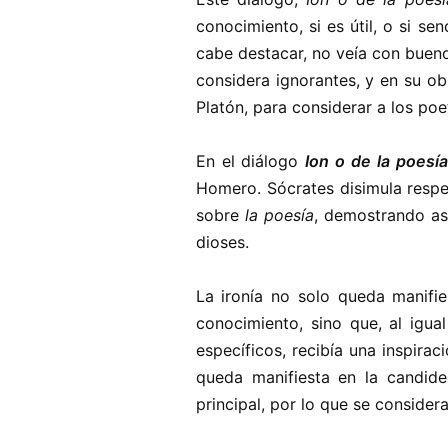
conocimiento, si es útil, o si se
cabe destacar, no veía con buenos
considera ignorantes, y en su o
Platón, para considerar a los po
En el diálogo
Ion o de la poesía
Homero. Sócrates disimula respet
sobre
la poesía
, demostrando as
dioses.
La ironía no solo queda manifie
conocimiento, sino que, al igu
específicos, recibía una inspira
queda manifiesta en la candi
principal, por lo que se conside