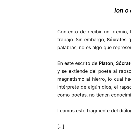
Ion o 
Contento de recibir un premio,
trabajo. Sin embargo,
Sócrates
g
palabras, no es algo que represe
En este escrito de
Platón
,
Sócrat
y se extiende del poeta al rapso
magnetismo al hierro, lo cual ha
intérprete de algún dios, el raps
como poetas, no tienen conocimie
Leamos este fragmente del diálo
[...]